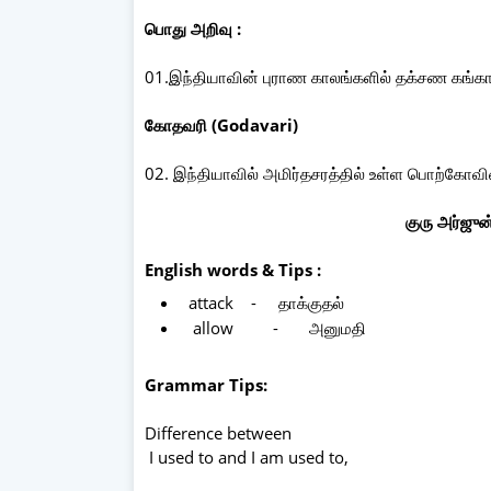
பொது அறிவு :
01.இந்தியாவின் புராண காலங்களில் தக்சண கங்க
கோதவரி (Godavari)
02. இந்தியாவில் அமிர்தசரத்தில் உள்ள பொற்கோவில
குரு அர்ஜுன
English words & Tips :
attack - தாக்குதல்
allow - அனுமதி
Grammar Tips:
Difference between
I used to and I am used to,