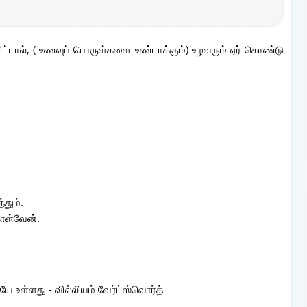
ட்டால், ( உணவுப் பொருள்களை உண்டாக்கும்) உழவரும் ஏர் கொண்டு
்தும்.
கொள்வேன்.
ே உள்ளது - வில்லியம் வேர்ட்ஸ்வொர்த்