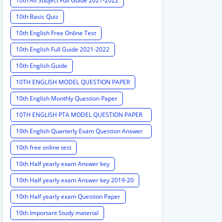
10th All Subject Full Guide 2021-2022
10th Basic Quiz
10th English Free Online Test
10th English Full Guide 2021-2022
10th English Guide
10TH ENGLISH MODEL QUESTION PAPER
10th English Monthly Question Paper
10TH ENGLISH PTA MODEL QUESTION PAPER
2020 PTA MODEL QUESTION PAPER
10th English Quarterly Exam Question Answer
Key
10th free online test
10th Half yearly exam Answer key
10th Half yearly exam Answer key 2019-20
10th Half yearly exam Question Paper
10th Important Study material