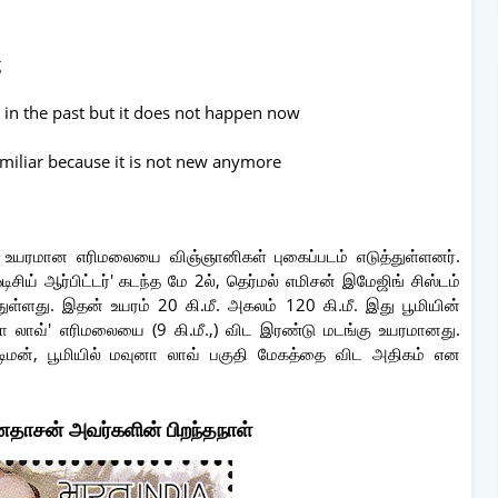
g
 in the past but it does not happen now
amiliar because it is not new anymore
ற உயரமான எரிமலையை விஞ்ஞானிகள் புகைப்படம் எடுத்துள்ளனர்.
சிய் ஆர்பிட்டர்' கடந்த மே 2ல், தெர்மல் எமிசன் இமேஜிங் சிஸ்டம்
துள்ளது. இதன் உயரம் 20 கி.மீ. அகலம் 120 கி.மீ. இது பூமியின்
லாவ்' எரிமலையை (9 கி.மீ.,) விட இரண்டு மடங்கு உயரமானது.
 தடிமன், பூமியில் மவுனா லாவ் பகுதி மேகத்தை விட அதிகம் என
தாசன் அவர்களின் பிறந்தநாள்