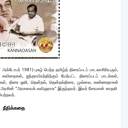
டோபர் 1981) புகழ் பெற்ற தமிழ்த் திரைப்படப் பாடலாசிரியரும்,
 கவிதைகள், ஐந்தாயிரத்திற்கும் மேற்பட்ட திரைப்படப் பாடல்கள்,
ுமகள், திரை ஒலி, தென்றல், தென்றல்திரை, முல்லை, கண்ணதாசன்
 அரசின் "அரசவைக் கவிஞராக" இருந்தவர். இவர் சேரமான் காதலி
ெற்றவர்.
நீதிக்கதை