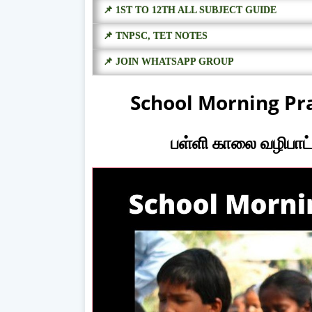
📌 1ST TO 12TH ALL SUBJECT GUIDE
📌 TNPSC, TET NOTES
📌 JOIN WHATSAPP GROUP
School Morning Pra
பள்ளி காலை வழிபாட்