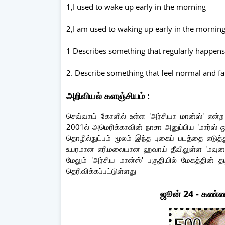
1,I used to wake up early in the morning
2,I am used to waking up early in the mornin
1 Describes something that regularly happens
2. Describe something that feel normal and f
அறிவியல் களஞ்சியம் :
செவ்வாய் கோளில் உள்ள 'அர்சியா மான்ஸ்' என்
2001ல் அமெரிக்காவின் நாசா அனுப்பிய 'மார்ஸ் ஒடி
தொழில்நுட்பம் மூலம் இந்த புகைப் படத்தை எடுத்
உயரமான எரிமலையான ஹவாய் தீவிலுள்ள 'மவுனா 
மேலும் 'அர்சிய மான்ஸ்' பகுதியில் மேகத்தின்
தெரிவிக்கப்பட்டுள்ளது
ஜூன் 24 - கண்ண