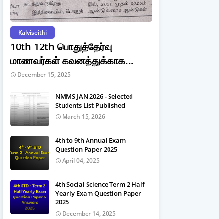
Kalviseithi
10th 12th பொதுத்தேர்வு
மாணவர்கள் கவனத்துக்காக...
December 15, 2025
NMMS JAN 2026 - Selected
Students List Published
March 15, 2026
4th to 9th Annual Exam
Question Paper 2025
April 04, 2025
4th Social Science Term 2 Half
Yearly Exam Question Paper
2025
December 14, 2025