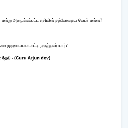
ா என்று அழைக்கப்பட்ட நதியின் தற்போதைய பெயர் என்ன?
ை முழுமையாக கட்டி முடித்தவர் யார்?
் தேவ் -
(Guru Arjun dev)