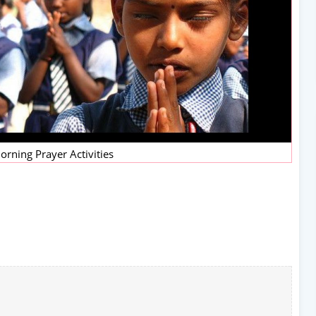
rning Prayer Activities