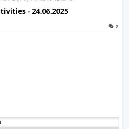
ivities - 24.06.2025
0
4