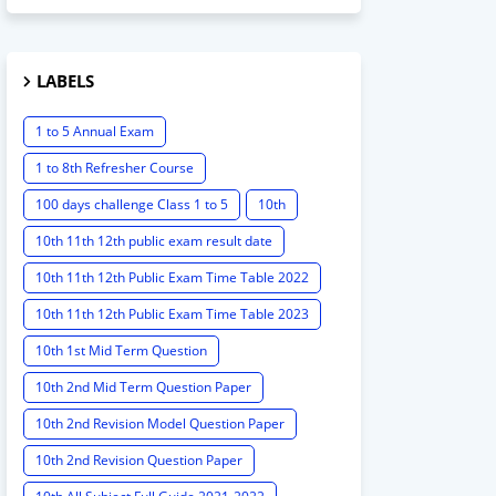
LABELS
1 to 5 Annual Exam
1 to 8th Refresher Course
100 days challenge Class 1 to 5
10th
10th 11th 12th public exam result date
10th 11th 12th Public Exam Time Table 2022
10th 11th 12th Public Exam Time Table 2023
10th 1st Mid Term Question
10th 2nd Mid Term Question Paper
10th 2nd Revision Model Question Paper
10th 2nd Revision Question Paper