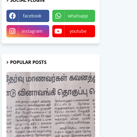
SOCIAL PLUGIN
facebook
whatsapp
instagram
youtube
POPULAR POSTS